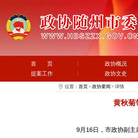
首 页
政协概况
提案工作
政协文史
位置：
首页
>
政协要闻
>
详情
黄秋菊
9月16日，市政协副