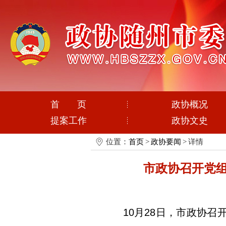
首 页
政协概况
提案工作
政协文史
位置：
首页
>
政协要闻
>
详情
市政协召开党
10月28日，市政协