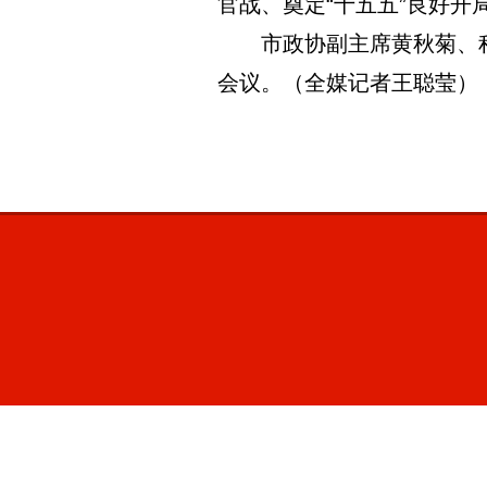
官战、奠定“十五五”良好开
市政协副主席黄秋菊、程
会议。（全媒记者王聪莹）