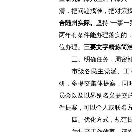
清，把问题找准，把对策
合随州实际
。
坚持
“一事一
两年有条件能办理落实的
位办理。
三要
文字精炼简
三、
明确任务
，周密
市级各民主党派、工
研，
多提交集体提案，同
员会以及以界别名义提交
件
提案，可以个人或联名
四、优化方式，规范
为提高工作效率，
请