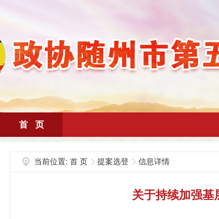
首 页
当前位置:
首 页
提案选登
信息详情
关于持续加强基